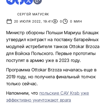
СЕРГЕЙ МАТУСЯК
20 ИЮЛЯ 2022, 19:41
0
0 МИН
Министр обороны Польши Мариуш Блащак
утвердил контракт на поставку батарейных
модулей истребителя танков Ottokar Brzoza
для Войска Польского. Первые прототипы
поступят в армию уже в 2023 году.
Программа Ottokar Brzoza началась еще в
2019 году, но получила финальный толчок
только сейчас.
Напомним, что
польские САУ Krab уже
эффективно уничтожают врага