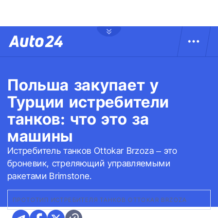
Польша закупает у
Турции истребители
танков: что это за
машины
Истребитель танков Ottokar Brzoza – это
броневик, стреляющий управляемыми
ракетами Brimstone.
ПРОТОТИП ИСТРЕБИТЕЛЯ ТАНКОВ OTTOKAR BRZOZA