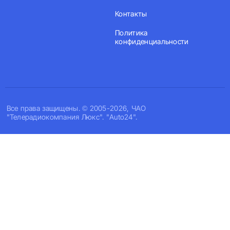
Контакты
Политика
конфиденциальности
Все права защищены. © 2005-2026, ЧАО
"Телерадиокомпания Люкс". "Auto24".