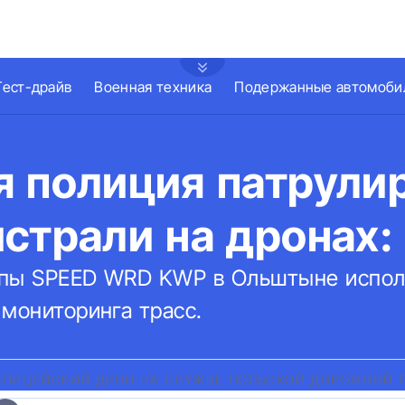
Тест-драйв
Военная техника
Подержанные автомоби
я полиция патрули
страли на дронах:
ппы SPEED WRD KWP в Ольштыне испол
 мониторинга трасс.
ОЛИЦЕЙСКИЙ ДРОН НА СЛУЖБЕ ПОЛЬСКОЙ ДОРОЖНОЙ 