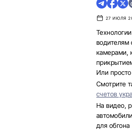
27 ИЮЛЯ 20
Технологии
водителям 
камерами, 
прикрытием
Или просто
Смотрите 
счетов укр
На видео, 
автомобил
для обгона