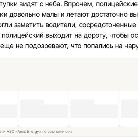
ступки видят с неба. Впрочем, полицейские
ки довольно малы и летают достаточно вы
огли заметить водители, сосредоточенные 
 полицейский выходит на дорогу, чтобы о
е еще не подозревают, что попались на нар
ети АЗС «Amic Energy» по состоянию на