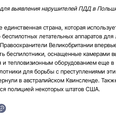
 для выявления нарушителей ПДД в Польше /
е единственная страна, которая используе
 беспилотных летательных аппаратов для 
 Правоохранители Великобритании впервы
ть беспилотники, оснащенные камерами в
 и тепловизионным оборудованием еще в 2
лотники для борьбы с преступлениями эт
ернули в австралийском Квинсленде. Такж
ся полицией некоторых штатов США.