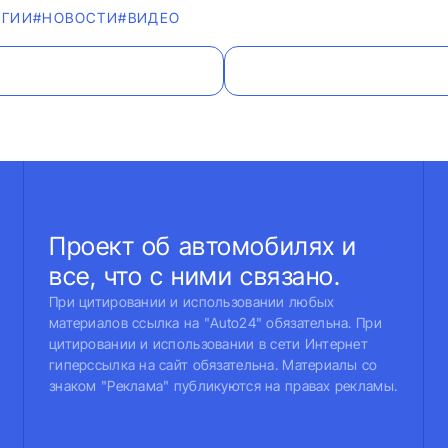
ОГИИ
#НОВОСТИ
#ВИДЕО
Проект об автомобилях и
все, что с ними связано.
При цитировании и использовании любых
материалов ссылка на "Auto24" обязательна. При
цитировании и использовании в сети Интернет
гиперссылка на сайт обязательна. Материалы со
знаком "Реклама" публикуются на правах рекламы.