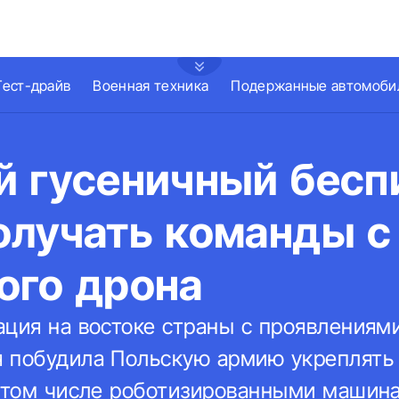
Тест-драйв
Военная техника
Подержанные автомоби
й гусеничный бесп
олучать команды с
ого дрона
ация на востоке страны с проявлениям
 побудила Польскую армию укреплять
в том числе роботизированными машина