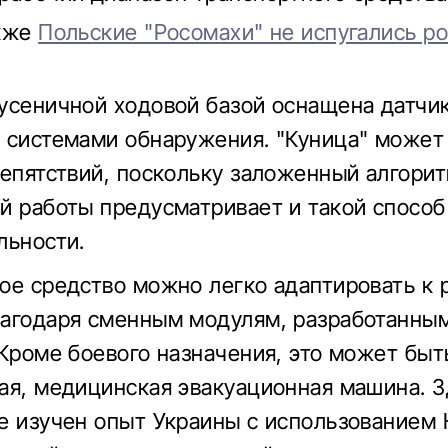
акже
Польские "Росомахи" не испугались р
усеничной ходовой базой оснащена датчика
 системами обнаружения. "Куница" может
репятствий, поскольку заложенный алгори
й работы предусматривает и такой способ
льности.
ое средство можно легко адаптировать к
агодаря сменным модулям, разработанным
 Кроме боевого назначения, это может быт
ая, медицинская эвакуационная машина. З
е изучен опыт Украины с использованием 