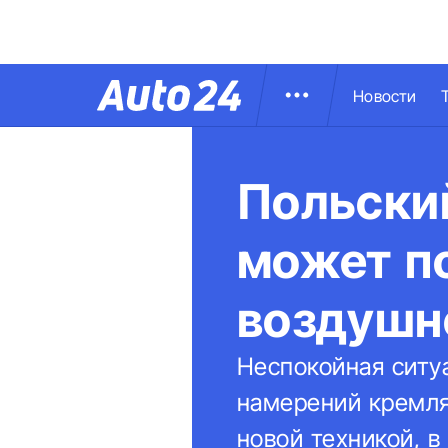
Новости
Польски
может п
воздушн
Неспокойная ситу
намерений кремля
новой техникой, 