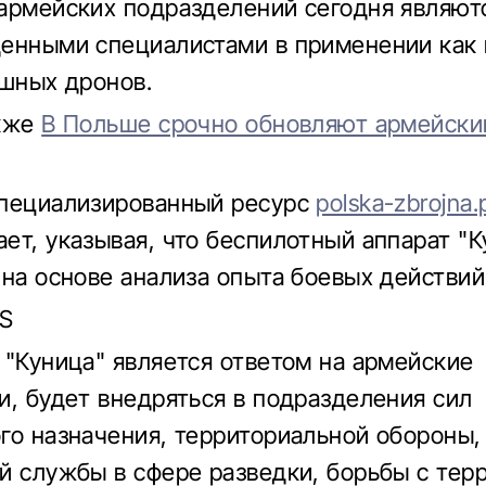
армейских подразделений сегодня являют
енными специалистами в применении как 
ушных дронов.
акже
В Польше срочно обновляют армейски
специализированный ресурс
polska-zbrojna.
ет, указывая, что беспилотный аппарат "К
 на основе анализа опыта боевых действий
iS
 "Куница" является ответом на армейские
и, будет внедряться в подразделения сил
го назначения, территориальной обороны,
й службы в сфере разведки, борьбы с тер