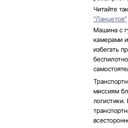
Читайте т
"Ланцетов"
Машина с г
камерами и
избегать п
беспилотно
самостояте
Транспортн
миссиям бл
логистики.
транспортн
всесторонн