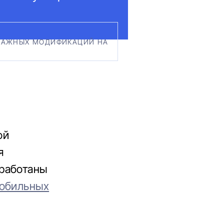
 ВАЖНЫХ МОДИФИКАЦИЙ НА
ой
я
работаны
мобильных