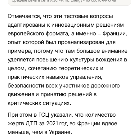
Средние цены в сети АЗС «Amic Energy» по состоянию на
Отмечается, что эти тестовые вопросы
адаптированы к инновационным решениям
европейского формата, а именно – Франции,
опыт которой был проанализирован для
примера, потому что там большое внимание
уделяется повышению культуры вождения в
целом, сочетанию теоретических и
практических навыков управления,
безопасности всех участников дорожного
движения и принятию решений в
критических ситуациях.
При этом в ГСЦ указали, что количество
жертв ДТП за 2021 год во Франции вдвое
меньше, чем в Украине.