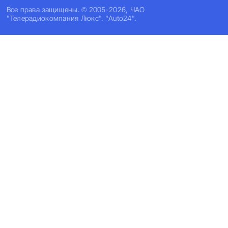
Все права защищены. © 2005-2026, ЧАО
"Телерадиокомпания Люкс". "Auto24".