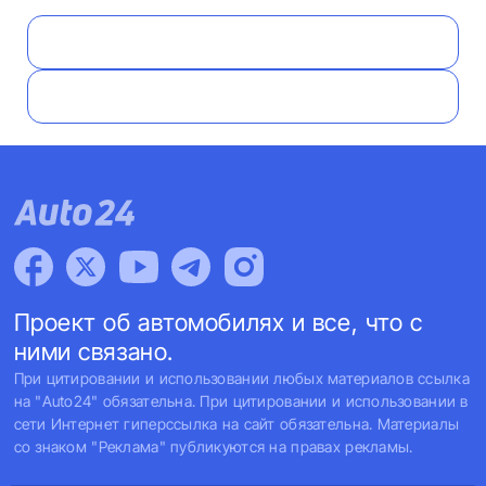
Проект об автомобилях и все, что с
ними связано.
При цитировании и использовании любых материалов ссылка
на "Auto24" обязательна. При цитировании и использовании в
сети Интернет гиперссылка на сайт обязательна. Материалы
со знаком "Реклама" публикуются на правах рекламы.