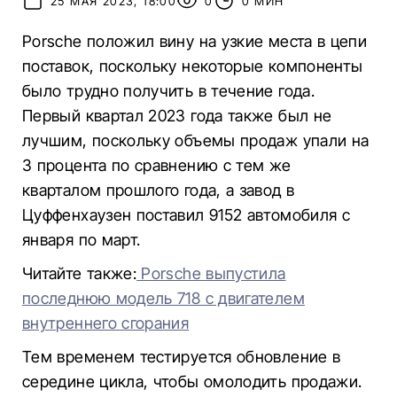
25 МАЯ 2023, 18:00
0
0 МИН
Porsche положил вину на узкие места в цепи
поставок, поскольку некоторые компоненты
было трудно получить в течение года.
Первый квартал 2023 года также был не
лучшим, поскольку объемы продаж упали на
3 процента по сравнению с тем же
кварталом прошлого года, а завод в
Цуффенхаузен поставил 9152 автомобиля с
января по март.
Читайте также:
Porsche выпустила
последнюю модель 718 с двигателем
внутреннего сгорания
Тем временем тестируется обновление в
середине цикла, чтобы омолодить продажи.