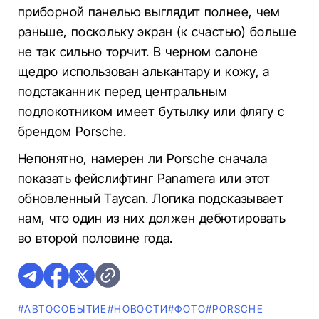
приборной панелью выглядит полнее, чем
раньше, поскольку экран (к счастью) больше
не так сильно торчит. В черном салоне
щедро использован алькантару и кожу, а
подстаканник перед центральным
подлокотником имеет бутылку или флягу с
брендом Porsche.
Непонятно, намерен ли Porsche сначала
показать фейслифтинг Panamera или этот
обновленный Taycan. Логика подсказывает
нам, что один из них должен дебютировать
во второй половине года.
#АВТОСОБЫТИЕ
#НОВОСТИ
#ФОТО
#PORSCHE