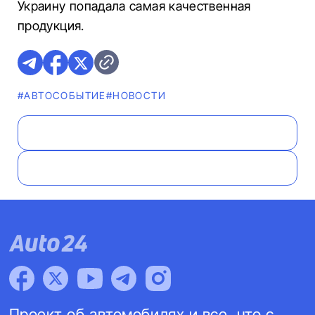
Украину попадала самая качественная
продукция.
#АВТОСОБЫТИЕ
#НОВОСТИ
Проект об автомобилях и все, что с