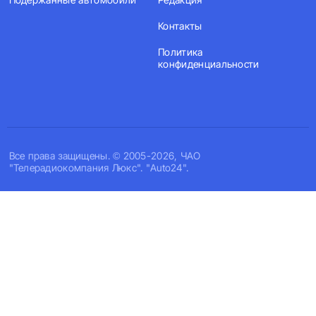
Контакты
Политика
конфиденциальности
Все права защищены. © 2005-2026, ЧАО
"Телерадиокомпания Люкс". "Auto24".