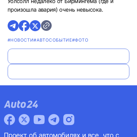
Уолсолл недалеко от Бирмингема (где и
произошла авария) очень невысока.
#НОВОСТИ
#АВТОСОБЫТИЕ
#ФОТО
Проект об автомобилях и все, что с