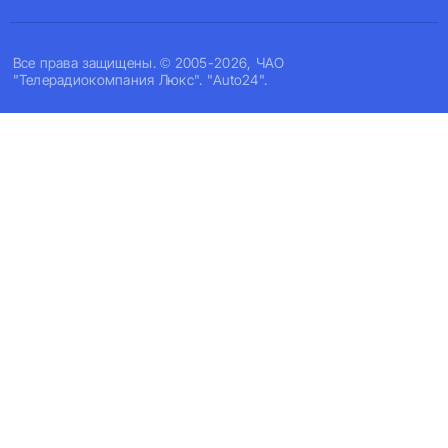
Все права защищены. © 2005-2026, ЧАО
"Телерадиокомпания Люкс". "Auto24".