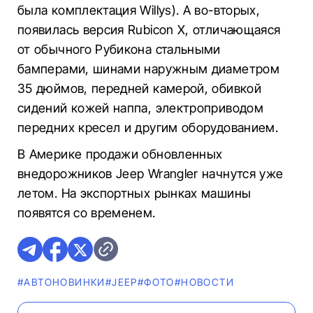
была комплектация Willys). А во-вторых,
появилась версия Rubicon X, отличающаяся
от обычного Рубикона стальными
бамперами, шинами наружным диаметром
35 дюймов, передней камерой, обивкой
сидений кожей наппа, электроприводом
передних кресел и другим оборудованием.
В Америке продажи обновленных
внедорожников Jeep Wrangler начнутся уже
летом. На экспортных рынках машины
появятся со временем.
#AВТОНОВИНКИ
#JEEP
#ФОТО
#НОВОСТИ