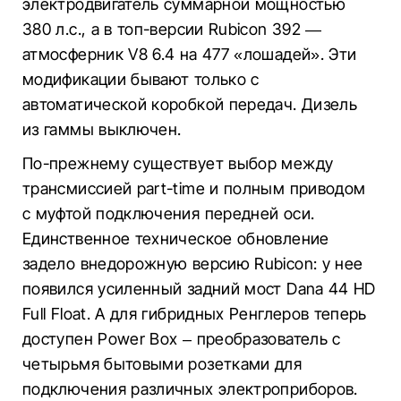
электродвигатель суммарной мощностью
380 л.с., а в топ-версии Rubicon 392 —
атмосферник V8 6.4 на 477 «лошадей». Эти
модификации бывают только с
автоматической коробкой передач. Дизель
из гаммы выключен.
По-прежнему существует выбор между
трансмиссией part-time и полным приводом
с муфтой подключения передней оси.
Единственное техническое обновление
задело внедорожную версию Rubicon: у нее
появился усиленный задний мост Dana 44 HD
Full Float. А для гибридных Ренглеров теперь
доступен Power Box – преобразователь с
четырьмя бытовыми розетками для
подключения различных электроприборов.