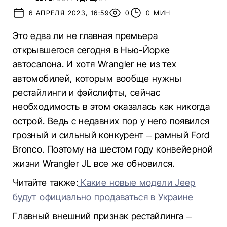
6 АПРЕЛЯ 2023, 16:59
0
0 МИН
Это едва ли не главная премьера
открывшегося сегодня в Нью-Йорке
автосалона. И хотя Wrangler не из тех
автомобилей, которым вообще нужны
рестайлинги и фэйслифты, сейчас
необходимость в этом оказалась как никогда
острой. Ведь с недавних пор у него появился
грозный и сильный конкурент – рамный Ford
Bronco. Поэтому на шестом году конвейерной
жизни Wrangler JL все же обновился.
Читайте также:
Какие новые модели Jeep
будут официально продаваться в Украине
Главный внешний признак рестайлинга –