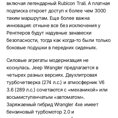
включая легендарный Rubicon Trail. А платная
подписка откроет доступ к более чем 3000
таким маршрутам. Еще более важна
инновация: отныне все без исключения у
Ренглеров будут надувные занавески
безопасности, тогда как когда-то были только
боковые подушки в передних сиденьях.
Силовые агрегаты модернизация не
коснулась. Jeep Wrangler предлагается в
четырех разных версиях. Двухлитровая
турбочетверка (274 л.с.) и атмосферник V6
3.6 (289 л.с.) сочетаются с «механикой» или
восьмиступенчатым «автоматом».
Заряжаемый гибрид Wrangler 4xe имеет
бензиновый турбомотор 2.0 и