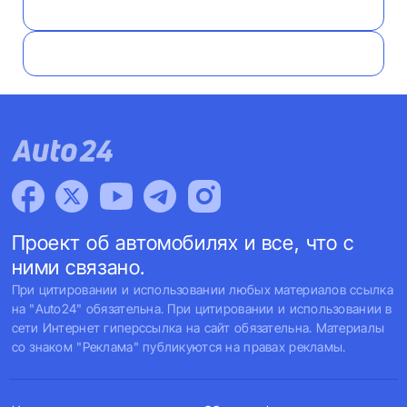
Проект об автомобилях и все, что с
ними связано.
При цитировании и использовании любых материалов ссылка
на "Auto24" обязательна. При цитировании и использовании в
сети Интернет гиперссылка на сайт обязательна. Материалы
со знаком "Реклама" публикуются на правах рекламы.