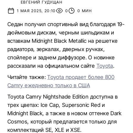
ЕВГЕНИЙ ГУДУЩАН
1 МАЯ 2025, 20:10
0
0 МИН
Седан получил спортивный вид благодаря 19-
дюймовым дискам, черным шильдикам и
вставкам Midnight Black Metallic на решетке
радиатора, зеркалах, дверных ручках,
спойлере и заднем диффузоре. О новинке
рассказали на официальном сайте
Toyota
.
Читайте также:
Toyota продает более 800
Camry ежедневно только в США
Toyota Camry Nightshade Edition доступна в
трех цветах: Ice Cap, Supersonic Red и
Midnight Black, а также в новом оттенке Dark
Cosmos, который предлагается только для
комплектаций SE, XLE и XSE.