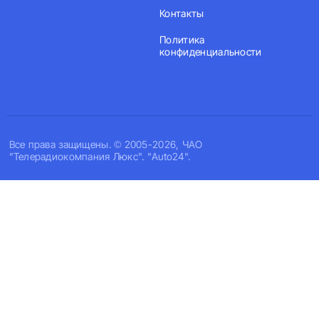
Контакты
Политика
конфиденциальности
Все права защищены. © 2005-2026, ЧАО
"Телерадиокомпания Люкс". "Auto24".