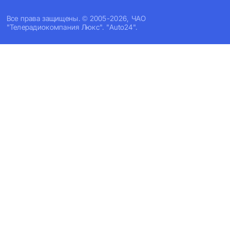
Все права защищены. © 2005-2026, ЧАО
"Телерадиокомпания Люкс". "Auto24".