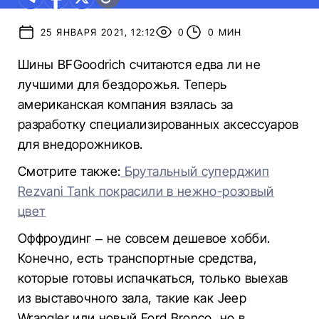
25 ЯНВАРЯ 2021, 12:12
0
0 МИН
Шины BFGoodrich считаются едва ли не
лучшими для бездорожья. Теперь
американская компания взялась за
разработку специализированных аксессуаров
для внедорожников.
Смотрите также:
Брутальный суперджип
Rezvani Tank покрасили в нежно-розовый
цвет
Оффроудинг – не совсем дешевое хобби.
Конечно, есть транспортные средства,
которые готовы испачкаться, только выехав
из выставочного зала, такие как Jeep
Wrangler или новый Ford Bronco, но в