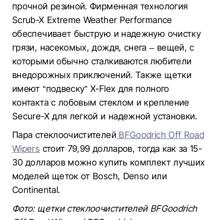
прочной резиной. Фирменная технология
Scrub-X Extreme Weather Performance
обеспечивает быструю и надежную очистку
грязи, насекомых, дождя, снега – вещей, с
которыми обычно сталкиваются любители
внедорожных приключений. Также щетки
имеют “подвеску” X-Flex для полного
контакта с лобовым стеклом и крепление
Secure-X для легкой и надежной установки.
Пара стеклоочистителей
BFGoodrich Off Road
Wipers
стоит 79,99 долларов, тогда как за 15-
30 долларов можно купить комплект лучших
моделей щеток от Bosch, Denso или
Continental.
Фото: щетки стеклоочистителей BFGoodrich