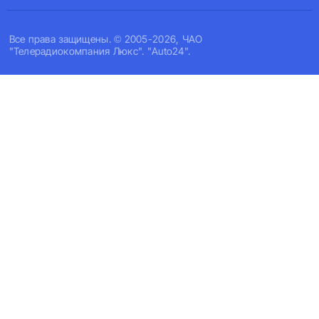
Все права защищены. © 2005-2026, ЧАО
"Телерадиокомпания Люкс". "Auto24".