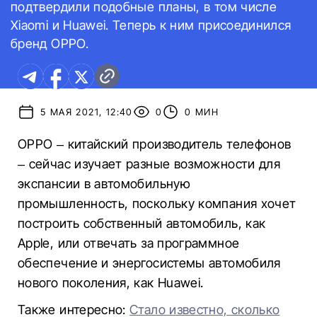
подтвердили подобные планы, в том числе
Xiaomi и Huawei. Теперь к ним присоединился
бренд OPPO.
5 МАЯ 2021, 12:40
0
0 МИН
OPPO – китайский производитель телефонов
– сейчас изучает разные возможности для
экспансии в автомобильную
промышленность, поскольку компания хочет
построить собственный автомобиль, как
Apple, или отвечать за программное
обеспечение и энергосистемы автомобиля
нового поколения, как Huawei.
Также интересно:
Стало известно, сколько