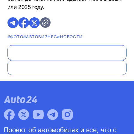
или 2025 году.
#ФОТО
#AВТОБИЗНЕС
#НОВОСТИ
Проект об автомобилях и все, что с