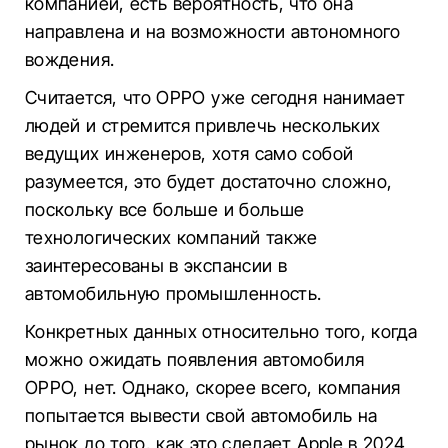
компанией, есть вероятность, что она
направлена и на возможности автономного
вождения.
Считается, что OPPO уже сегодня нанимает
людей и стремится привлечь нескольких
ведущих инженеров, хотя само собой
разумеется, это будет достаточно сложно,
поскольку все больше и больше
технологических компаний также
заинтересованы в экспансии в
автомобильную промышленность.
Конкретных данных относительно того, когда
можно ожидать появления автомобиля
OPPO, нет. Однако, скорее всего, компания
попытается вывести свой автомобиль на
рынок до того, как это сделает Apple в 2024