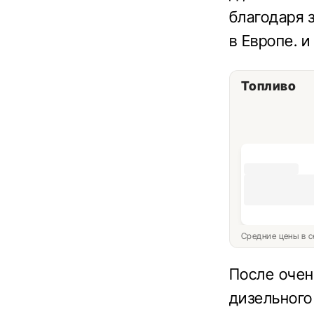
благодаря 
в Европе. 
Топливо
Средние цены в с
После очен
дизельного