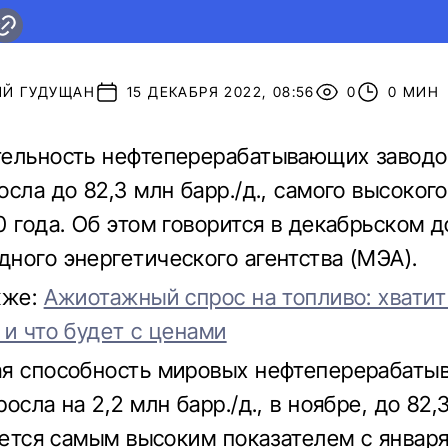
ИЙ ГУДУЩАН
15 ДЕКАБРЯ 2022, 08:56
0
0 МИН
ельность нефтеперерабатывающих заводов
сла до 82,3 млн барр./д., самого высокого
0 года. Об этом говорится в декабрьском 
ного энергетического агентства (МЭА).
кже:
Ажиотажный спрос на топливо: хватит
 и что будет с ценами
ая способность мировых нефтеперерабат
осла на 2,2 млн барр./д., в ноябре, до 82,
ляется самым высоким показателем с января