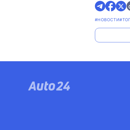
#НОВОСТИ
#ТО