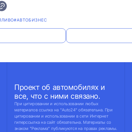
ПЛИВО
#AВТОБИЗНЕС
Проект об автомобилях и
все, что с ними связано.
При цитировании и использовании любых
материалов ссылка на "Auto24" обязательна. При
цитировании и использовании в сети Интернет
гиперссылка на сайт обязательна. Материалы со
знаком "Реклама" публикуются на правах рекламы.