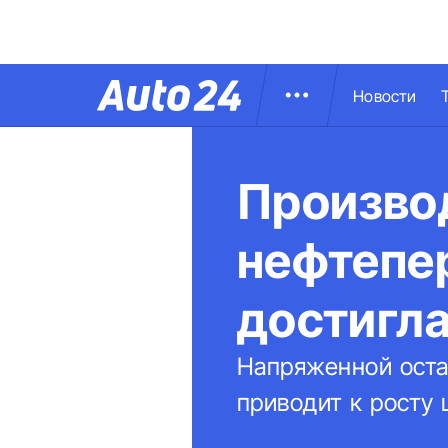
Новости
Произво
нефтепе
достигла
Напряженной оста
приводит к росту 