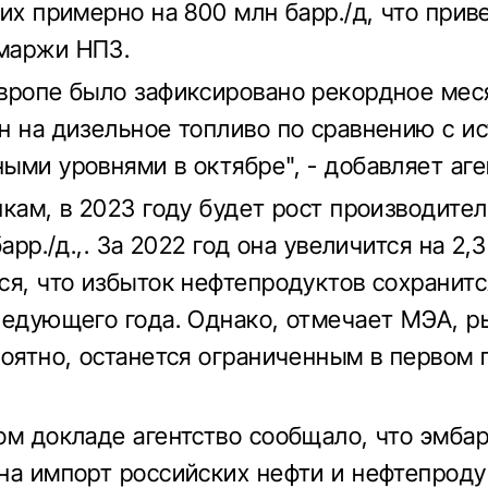
их примерно на 800 млн барр./д, что прив
маржи НПЗ.
вропе было зафиксировано рекордное мес
н на дизельное топливо по сравнению с и
ыми уровнями в октябре", - добавляет аге
нкам, в 2023 году будет рост производите
барр./д.,. За 2022 год она увеличится на 2,3
ся, что избыток нефтепродуктов сохранитс
ледующего года. Однако, отмечает МЭА, р
роятно, останется ограниченным в первом 
ом докладе агентство сообщало, что эмбар
на импорт российских нефти и нефтепроду