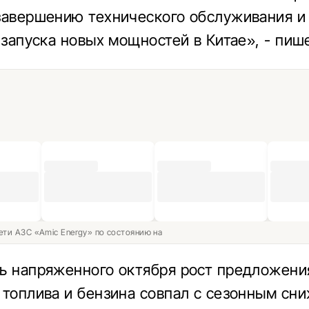
завершению технического обслуживания и 
и запуска новых мощностей в Китае», - пиш
ети АЗС «Amic Energy» по состоянию на
ь напряженного октября рост предложени
 топлива и бензина совпал с сезонным сн