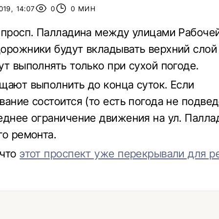
19, 14:07
0
0 МИН
 просп. Палладина между улицами Рабоче
орожники будут вкладывать верхний слой
ут выполнять только при сухой погоде.
щают выполнить до конца суток. Если
ание состоится (то есть погода не подвед
еднее ограничение движения на ул. Палла
го ремонта.
 что
этот проспект уже перекрывали для 