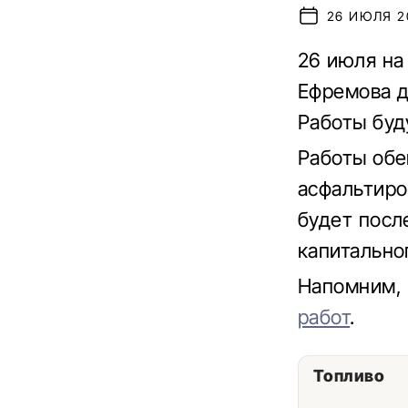
26 ИЮЛЯ 20
26 июля на
Ефремова д
Работы буд
Работы обе
асфальтиров
будет посл
капитально
Напомним,
работ
.
Топливо