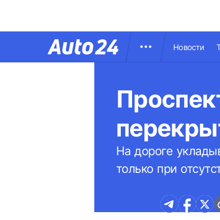
Новости
Проспек
перекры
На дороге уклады
только при отсутс