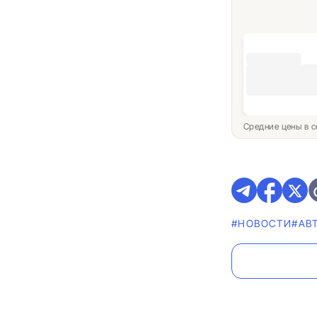
Средние цены в с
#НОВОСТИ
#АВ