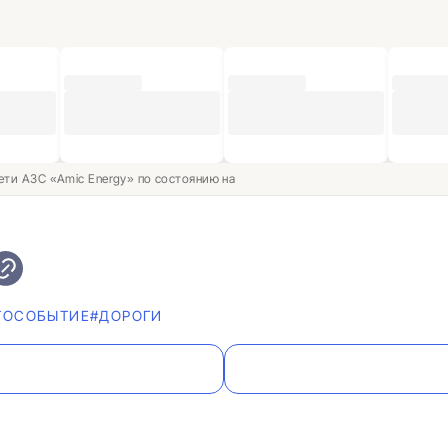
ети АЗС «Amic Energy» по состоянию на
ТОСОБЫТИЕ
#ДОРОГИ