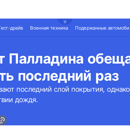
Тест-драйв
Военная техника
Подержанные автомоби
т Палладина обещ
ть последний раз
вают последний слой покрытия, однако
твии дождя.