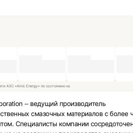
ети АЗС «Amic Energy» по состоянию на
rporation – ведущий производитель
ственных смазочных материалов с более 
том. Специалисты компании сосредоточе