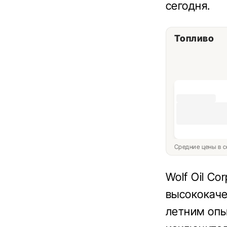
сегодня.
Топливо
Средние цены в с
Wolf Oil Co
высококаче
летним опы