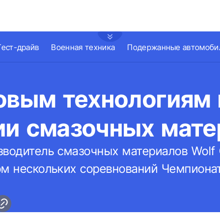
Тест-драйв
Военная техника
Подержанные автомоби
овым технологиям 
ии смазочных мате
водитель смазочных материалов Wolf O
ом нескольких соревнований Чемпионат