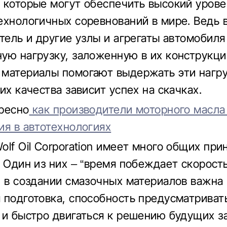
 которые могут обеспечить высокий урове
ехнологичных соревнований в мире. Ведь 
атель и другие узлы и агрегаты автомобиля
ую нагрузку, заложенную в их конструкци
материалы помогают выдержать эти нагру
их качества зависит успех на скачках.
ресно
как производители моторного масла
ия в автотехнологиях
olf Oil Corporation имеет много общих при
 Один из них – “время побеждает скорость”
, в создании смазочных материалов важна
 подготовка, способность предусматриват
 и быстро двигаться к решению будущих з