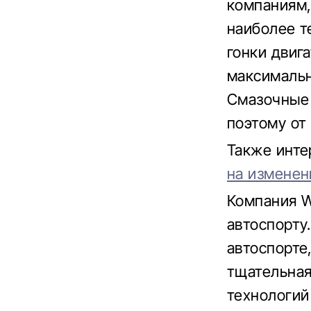
компаниям,
наиболее т
гонки двиг
максимальн
Смазочные 
поэтому от 
Также инте
на изменен
Компания W
автоспорту.
автоспорте
тщательная
технологий