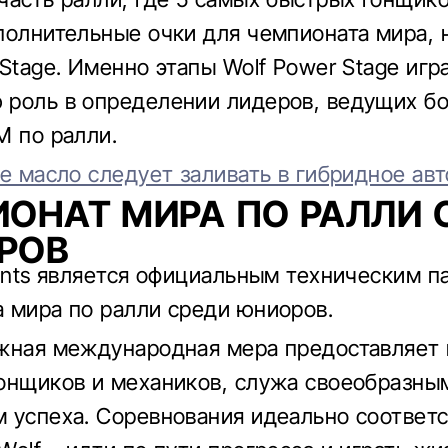
полнительные очки для чемпионата мира, 
 Stage. Именно этапы Wolf Power Stage игр
роль в определении лидеров, ведущих бо
М по ралли.
е масло следует заливать в гибридное авт
ОНАТ МИРА ПО РАЛЛИ 
РОВ
cants является официальным техническим 
 мира по ралли среди юниоров.
жная международная мера предоставляет
онщиков и механиков, служа своеобразны
 успеха. Соревнования идеально соответ