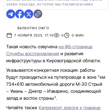
СХЕМУ ОБЪЕЗДА, КОТОРУЮ МЫ ПУБЛИКУЕМ НИЖЕ
ВАЛЕНТИН ОЖГО
7 НОЯБРЯ 2025, 17:10
0
0 МИН
Такая новость озвучена
на ФБ-странице
Службы восстановления
и развития
инфраструктуры в Кировоградской области.
Указывается конкретная локация: работы
будут проводиться на путепроводе в зоне "км
734+610 автомобильной дороги М-30 Стрый
– Умань – Днепр – Изварино, соединяющей
запад и восток страны".
Читайте также
Капремонт дороги к границе