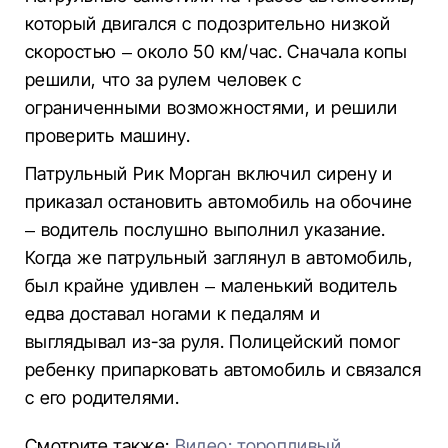
который двигался с подозрительно низкой
скоростью – около 50 км/час. Сначала копы
решили, что за рулем человек с
ограниченными возможностями, и решили
проверить машину.
Патрульный Рик Морган включил сирену и
приказал остановить автомобиль на обочине
– водитель послушно выполнил указание.
Когда же патрульный заглянул в автомобиль,
был крайне удивлен – маленький водитель
едва доставал ногами к педалям и
выглядывал из-за руля. Полицейский помог
ребенку припарковать автомобиль и связался
с его родителями.
Смотрите также:
Видео: торопливый