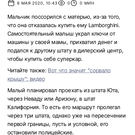
6 МАЯ 2020, 10:43
0
0 МИН
Мальчик поссорился с матерью, из-за того,
что она отказалась купить ему Lamborghini.
Самостоятельный малыш украл ключи от
машины у своей мамы, прихватил денег и
подался к другому штату в дилерский центр,
чтобы купить себе суперкар.
Читайте также:
Вот что значит "сорвало
крышу": видео
Малый планировал проехать из штата Юта,
через Неваду или Аризону, в штат
Калифорния. То есть его маршрут пролегал
через три штата, однако уже на пересечении
первой границы, пусть и условной, его
остановили полицейские.