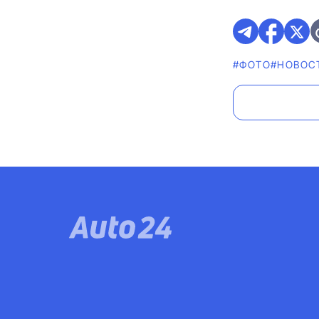
#ФОТО
#НОВОС