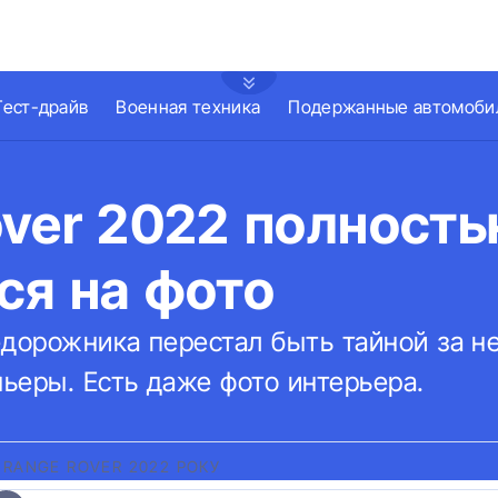
Тест-драйв
Военная техника
Подержанные автомоби
over 2022 полност
ся на фото
едорожника перестал быть тайной за н
ьеры. Есть даже фото интерьера.
RANGE ROVER 2022 РОКУ