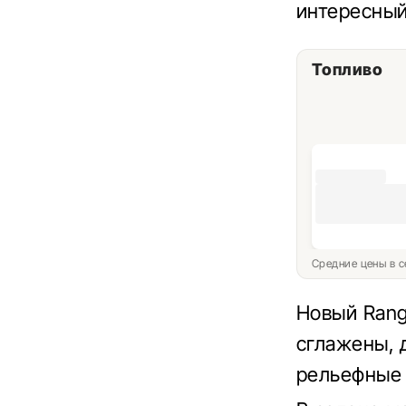
интересный
Топливо
Средние цены в с
Новый Rang
сглажены, 
рельефные 