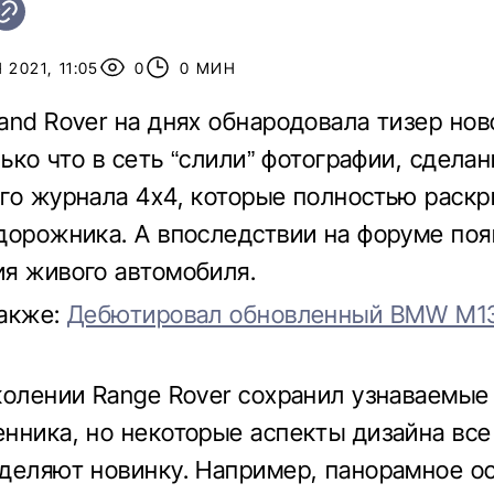
 2021, 11:05
0
0 МИН
and Rover на днях обнародовала тизер нов
лько что в сеть “слили” фотографии, сдела
го журнала 4x4, которые полностью раск
дорожника. А впоследствии на форуме поя
я живого автомобиля.
также:
Дебютировал обновленный BMW M135
колении Range Rover сохранил узнаваемые
нника, но некоторые аспекты дизайна все
деляют новинку. Например, панорамное о