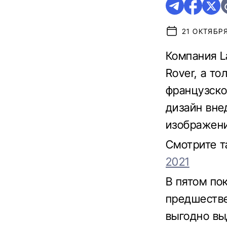
21 ОКТЯБРЯ
Компания L
Rover, а то
французско
дизайн вне
изображени
Смотрите 
2021
В пятом по
предшестве
выгодно вы