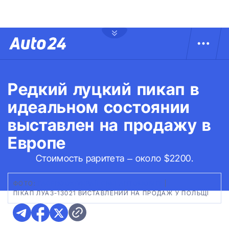
Редкий луцкий пикап в
идеальном состоянии
выставлен на продажу в
Европе
Стоимость раритета – около $2200.
ФОТО:
FACEBOOK/УКРАЇНСЬКІ АВТОМОБІЛІ
|
ПІКАП ЛУАЗ-13021 ВИСТАВЛЕНИЙ НА ПРОДАЖ У ПОЛЬЩІ