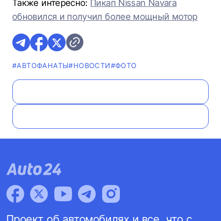
Также интересно:
Пикап Nissan Navara
обновился и получил более мощный мотор
#AВТОФАНАТЫ
#НОВОСТИ
#ФОТО
Проект об автомобилях и все, что с