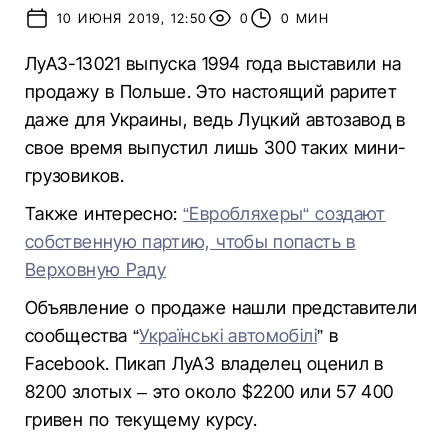
10 ИЮНЯ 2019, 12:50
0
0 МИН
ЛуАЗ-13021 выпуска 1994 года выставили на
продажу в Польше. Это настоящий раритет
даже для Украины, ведь Луцкий автозавод в
свое время выпустил лишь 300 таких мини-
грузовиков.
Также интересно:
“Евробляхеры“ создают
собственную партию, чтобы попасть в
Верховную Раду
Объявление о продаже нашли представители
сообщества “
Українські автомобілі
” в
Facebook. Пикап ЛуАЗ владелец оценил в
8200 злотых – это около $2200 или 57 400
гривен по текущему курсу.