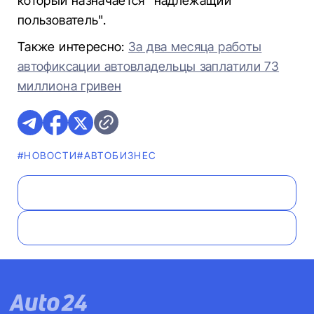
который назначается "надлежащий
пользователь".
Также интересно:
За два месяца работы
автофиксации автовладельцы заплатили 73
миллиона гривен
#НОВОСТИ
#AВТОБИЗНЕС