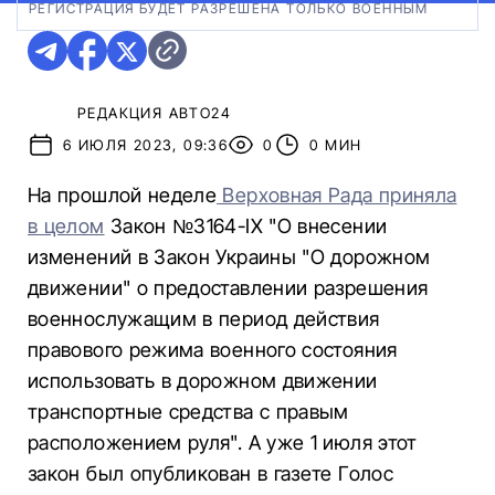
РЕГИСТРАЦИЯ БУДЕТ РАЗРЕШЕНА ТОЛЬКО ВОЕННЫМ
РЕДАКЦИЯ АВТО24
6 ИЮЛЯ 2023, 09:36
0
0 МИН
На прошлой неделе
Верховная Рада приняла
в целом
Закон №3164-IX "О внесении
изменений в Закон Украины "О дорожном
движении" о предоставлении разрешения
военнослужащим в период действия
правового режима военного состояния
использовать в дорожном движении
транспортные средства с правым
расположением руля". А уже 1 июля этот
закон был опубликован в газете Голос