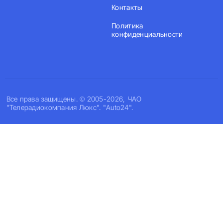
Контакты
Политика
конфиденциальности
Все права защищены. © 2005-2026, ЧАО
"Телерадиокомпания Люкс". "Auto24".