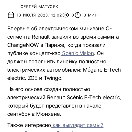
СЕРГЕЙ МАТУСЯК
13 ИЮЛЯ 2023, 12:02
0
0 МИН
Впервые об электрическом минивэне С-
сегмента Renault заявили во время саммита
ChangeNOW в Париже, когда показали
публике концепт-кар
Scénic Vision
. Он
должен пополнить линейку полностью
электрических автомобилей: Mégane E-Tech
electric, ZOE и Twingo.
На его основе создан полностью
электрический Renault Scénic E-Tech electric,
который будет представлен в начале
сентября в Мюнхене.
Также интересно
как выглядит самый