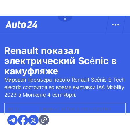
Renault показал
электрический Scénic в
камуфляже
Мировая премьера нового Renault Scénic E-Tech
electric состоится во время выставки IAA Mobility
2023 в Мюнхене 4 сентября.
ФОТО:
RENAULT
|
RENAULT SCÉNIC E-TECH ELECTRIC