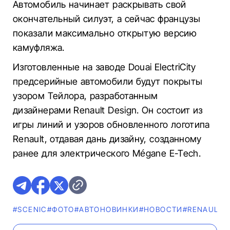
Автомобиль начинает раскрывать свой
окончательный силуэт, а сейчас французы
показали максимально открытую версию
камуфляжа.
Изготовленные на заводе Douai ElectriCity
предсерийные автомобили будут покрыты
узором Тейлора, разработанным
дизайнерами Renault Design. Он состоит из
игры линий и узоров обновленного логотипа
Renault, отдавая дань дизайну, созданному
ранее для электрического Mégane E-Tech.
#SCENIC
#ФОТО
#AВТОНОВИНКИ
#НОВОСТИ
#RENAULT