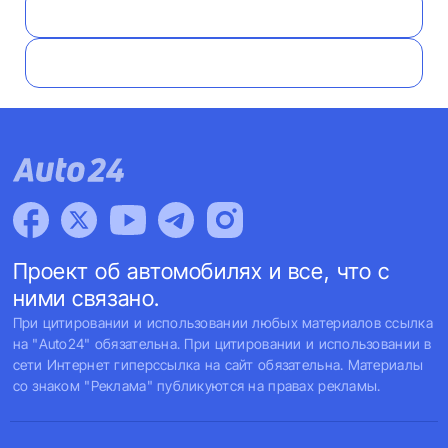
Проект об автомобилях и все, что с
ними связано.
При цитировании и использовании любых материалов ссылка
на "Auto24" обязательна. При цитировании и использовании в
сети Интернет гиперссылка на сайт обязательна. Материалы
со знаком "Реклама" публикуются на правах рекламы.