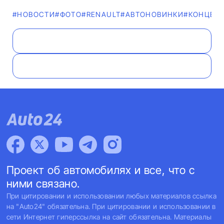
#НОВОСТИ
#ФОТО
#RENAULT
#AВТОНОВИНКИ
#КОНЦЕП
Проект об автомобилях и все, что с
ними связано.
При цитировании и использовании любых материалов ссылка
на "Auto24" обязательна. При цитировании и использовании в
сети Интернет гиперссылка на сайт обязательна. Материалы