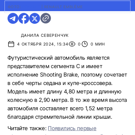
ФОТО:
RENAULT
|
RENAULT EMBLÈME
ДАНИЛА СЕВЕРЕНЧУК
4 ОКТЯБРЯ 2024, 15:34
0
0 МИН
Футуристический автомобиль является
представителем сегмента C и имеет
исполнение Shooting Brake, поэтому сочетает
в себе черты седана и купе-кроссовера.
Модель имеет длину 4,80 метра и длинную
колесную в 2,90 метра. В то же время высота
автомобиля составляет всего 1,52 метра
благодаря стремительной линии крыши.
Читайте также:
Появились первые