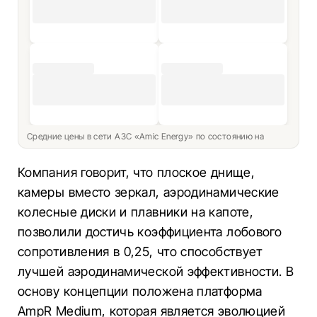
Средние цены в сети АЗС «Amic Energy» по состоянию на
Компания говорит, что плоское днище,
камеры вместо зеркал, аэродинамические
колесные диски и плавники на капоте,
позволили достичь коэффициента лобового
сопротивления в 0,25, что способствует
лучшей аэродинамической эффективности. В
основу концепции положена платформа
AmpR Medium, которая является эволюцией