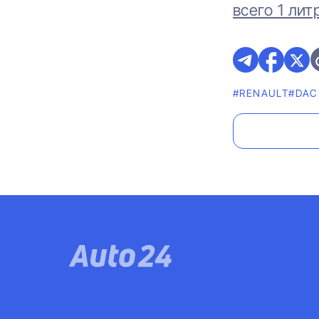
всего 1 литр 
#RENAULT
#DAC