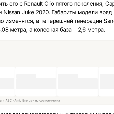
ть его с Renault Clio пятого поколения, Ca
и Nissan Juke 2020. Габариты модели вряд
о изменятся, в теперешней генерации San
,08 метра, а колесная база – 2,6 метра.
ети АЗС «Amic Energy» по состоянию на