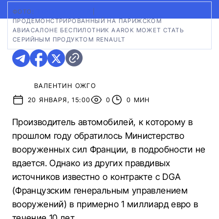
ФОТО:
ТУРГИС И ГАЙЯР
|
ПРОДЕМОНСТРИРОВАННЫЙ НА ПАРИЖСКОМ
АВИАСАЛОНЕ БЕСПИЛОТНИК AAROK МОЖЕТ СТАТЬ
СЕРИЙНЫМ ПРОДУКТОМ RENAULT
ВАЛЕНТИН ОЖГО
20 ЯНВАРЯ, 15:00
0
0 МИН
Производитель автомобилей, к которому в
прошлом году обратилось Министерство
вооруженных сил Франции, в подробности не
вдается. Однако из других правдивых
источников известно о контракте с DGA
(Французским генеральным управлением
вооружений) в примерно 1 миллиард евро в
течение 10 лет.