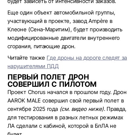
будет зависеть от интенсивности заказов.
Еще один объект автомобильной группы,
участвующий в проекте, завод Ampère в
Клеоне (Сена-Маритим), будет производить
модифицированные двигатели внутреннего
сгорания, питающие дрон.
Читайте также
Где дроны на дороге следят за
нарушителями ПДД
ПЕРВЫЙ ПОЛЕТ ДРОН
СОВЕРШИЛ С ПИЛОТОМ
Проект Chorus начался в прошлом году. Дрон
AAROK MALE совершил свой первый полет в
сентябре 2025 года
(см. видео ниже)
. Правда,
для тестирования в разных летных режимах
ЛА сделали с кабиной, которой в БпЛА не
будет.