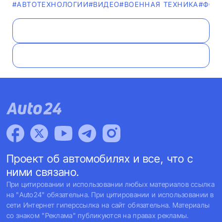
#АВТОТЕХНОЛОГИИ
#ВИДЕО
#ВОЕННАЯ ТЕХНИКА
#ФОТ
Проект об автомобилях и все, что с
ними связано.
При цитировании и использовании любых материалов ссылка
на "Auto24" обязательна. При цитировании и использовании в
сети Интернет гиперссылка на сайт обязательна. Материалы
со знаком "Реклама" публикуются на правах рекламы.