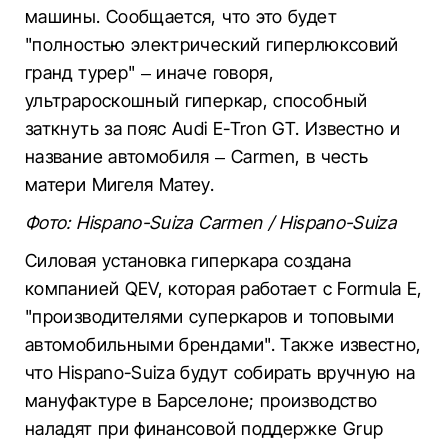
машины. Сообщается, что это будет
"полностью электрический гиперлюксовий
гранд турер" – иначе говоря,
ультрароскошный гиперкар, способный
заткнуть за пояс Audi E-Tron GT. Известно и
название автомобиля – Carmen, в честь
матери Мигеля Матеу.
Фото: Hispano-Suiza Carmen / Hispano-Suiza
Силовая установка гиперкара создана
компанией QEV, которая работает с Formula E,
"производителями суперкаров и топовыми
автомобильными брендами". Также известно,
что Hispano-Suiza будут собирать вручную на
мануфактуре в Барселоне; производство
наладят при финансовой поддержке Grup