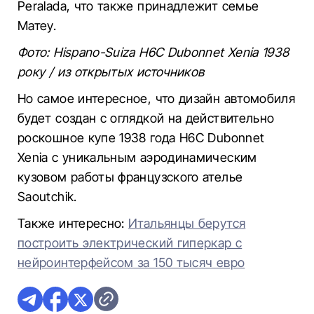
Peralada, что также принадлежит семье
Матеу.
Фото: Hispano-Suiza H6C Dubonnet Xenia 1938
року / из открытых источников
Но самое интересное, что дизайн автомобиля
будет создан с оглядкой на действительно
роскошное купе 1938 года H6C Dubonnet
Xenia с уникальным аэродинамическим
кузовом работы французского ателье
Saoutchik.
Также интересно:
Итальянцы берутся
построить электрический гиперкар с
нейроинтерфейсом за 150 тысяч евро