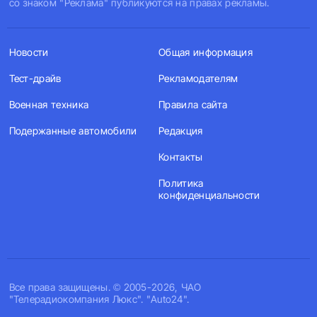
со знаком "Реклама" публикуются на правах рекламы.
Новости
Общая информация
Тест-драйв
Рекламодателям
Военная техника
Правила сайта
Подержанные автомобили
Редакция
Контакты
Политика
конфиденциальности
Все права защищены. © 2005-2026, ЧАО
"Телерадиокомпания Люкс". "Auto24".