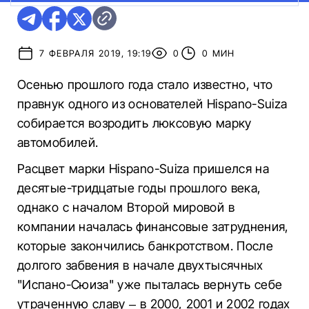
7 ФЕВРАЛЯ 2019, 19:19
0
0 МИН
Осенью прошлого года стало известно, что
правнук одного из основателей Hispano-Suiza
собирается возродить люксовую марку
автомобилей.
Расцвет марки Hispano-Suiza пришелся на
десятые-тридцатые годы прошлого века,
однако с началом Второй мировой в
компании началась финансовые затруднения,
которые закончились банкротством. После
долгого забвения в начале двухтысячных
"Испано-Сюиза" уже пыталась вернуть себе
утраченную славу – в 2000, 2001 и 2002 годах