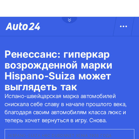
Ренессанс: гиперкар
возрожденной марки
Hispano-Suiza может
выглядеть так
Испано-швейцарская марка автомобилей
снискала себе славу в начале прошлого века,
благодаря своим автомобилям класса люкс и
теперь хочет вернуться в игру. Снова.
HISPANO-SUIZA H6C DUBONNET XENIA 1938 ГОДА