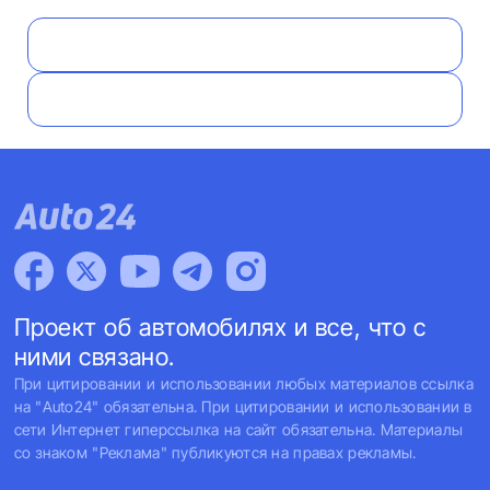
Проект об автомобилях и все, что с
ними связано.
При цитировании и использовании любых материалов ссылка
на "Auto24" обязательна. При цитировании и использовании в
сети Интернет гиперссылка на сайт обязательна. Материалы
со знаком "Реклама" публикуются на правах рекламы.