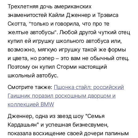
Трехлетняя дочь американских
знаменитостей Кайли Дженнер и Трэвиса
Скотта, “только и говорила, что про те
желтые автобусы”. Любой другой чуткий отец
купил ей игрушку школьного автобуса или,
возможно, мягкую игрушку такой же формы
и цвета, но рэпер – это вам не обычный отец.
Поэтому он купил Сторми настоящий
школьный автобус.
Смотрите также:
Пшонка стайл: российский
Гаишник поразил роскошным дворцом и
коллекцией BMW
Дженнер, одна из звезд шоу "Семья
Кардашьян" и успешная бизнесвумен,
показала восхищение своей дочери папиным