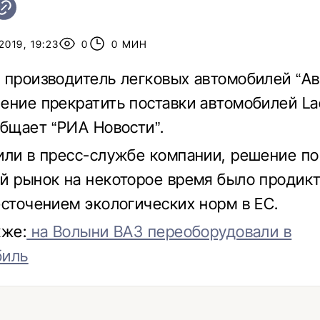
2019, 19:23
0
0 МИН
 производитель легковых автомобилей “А
ение прекратить поставки автомобилей La
общает “РИА Новости”.
или в пресс-службе компании, решение по
й рынок на некоторое время было продикт
есточением экологических норм в ЕС.
кже:
на Волыни ВАЗ переоборудовали в
биль