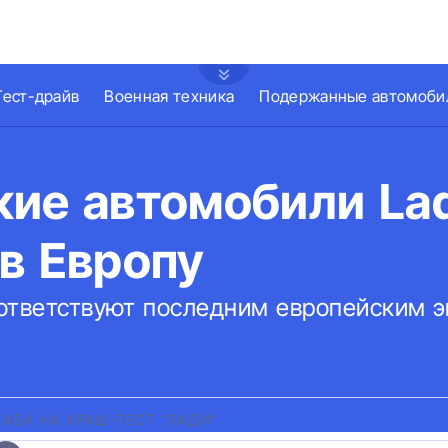
Тест-драйв
Военная техника
Подержанные автомоби
кие автомобили La
в Европу
ответствуют последним европейским 
АБА НА КРАШ-ТЕСТ "ЛАДИ"