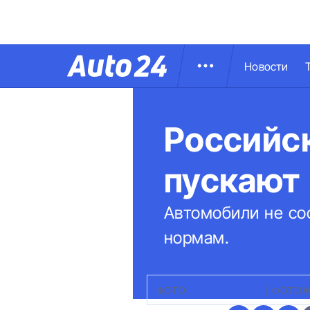
Новости
Российс
пускают 
Автомобили не со
нормам.
ФОТО:
SOULBURNER
|
ФОТОЖ