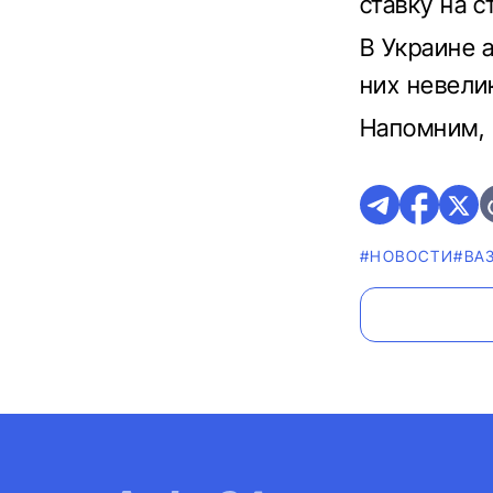
ставку на 
В Украине 
них невели
Напомним,
#НОВОСТИ
#ВА