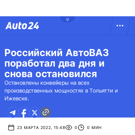
Российский АвтоВАЗ
поработал два дня и
снова остановился
Остановлены конвейеры на всех
производственных мощностях в Тольятти и
Ижевске.
23 МАРТА 2022, 15:48
0
0 МИН