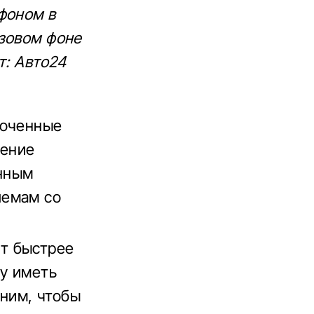
фоном в
озовом фоне
т: Авто24
роченные
ление
нным
лемам со
т быстрее
му иметь
ним, чтобы