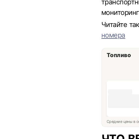
транспортн
мониторинг
Читайте т
номера
Топливо
Средние цены в с
ЧТО В