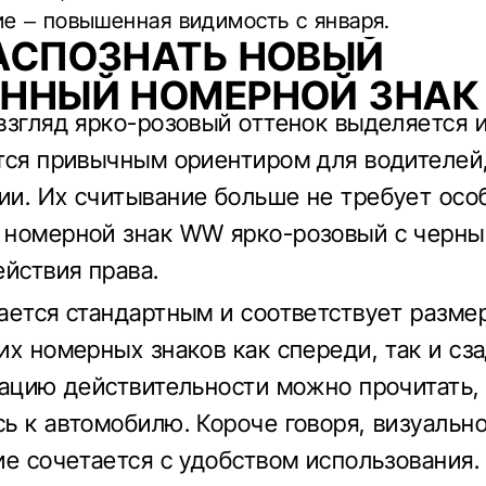
е – повышенная видимость с января.
АСПОЗНАТЬ НОВЫЙ
ЕННЫЙ НОМЕРНОЙ ЗНАК
взгляд ярко-розовый оттенок выделяется и
тся привычным ориентиром для водителей
и. Их считывание больше не требует осо
номерной знак WW ярко-розовый с черны
ействия права.
ается стандартным и соответствует разме
их номерных знаков как спереди, так и сза
кацию действительности можно прочитать,
ь к автомобилю. Короче говоря, визуальн
ие сочетается с удобством использования.