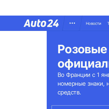
Новости
Розовые
официал
Во Франции с 1 ян
номерные знаки, 
средств.