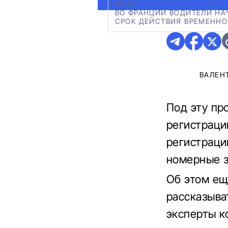
ФОТО:
КОЛЛАЖ АВТО24
|
ВО ФРАНЦИИ ВОДИТЕЛИ НА
СРОК ДЕЙСТВИЯ ВРЕМЕННО
ВАЛЕН
Под эту пр
регистраци
регистраци
номерные з
Об этом ещ
рассказыва
эксперты к