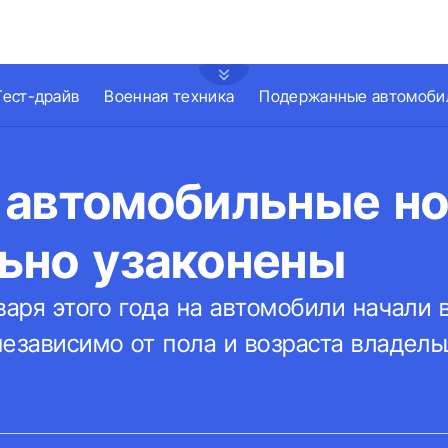
Тест-драйв
Военная техника
Подержанные автомоби
 автомобильные н
ьно узаконены
варя этого года на автомобили начали
независимо от пола и возраста владел