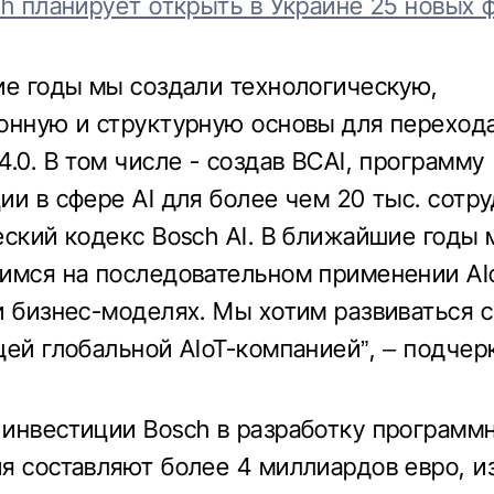
h планирует открыть в Украине 25 новых
ие годы мы создали технологическую,
онную и структурную основы для перехода
.0. В том числе - создав BCAI, программу
ии в сфере AI для более чем 20 тыс. сотр
еский кодекс Bosch AI. В ближайшие годы
имся на последовательном применении AI
и бизнес-моделях. Мы хотим развиваться с
щей глобальной AIoT-компанией”, – подчер
инвестиции Bosch в разработку программ
я составляют более 4 миллиардов евро, и