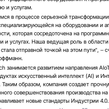
ю и услугам.
мся в процессе серьезной трансформации
специализирующейся на оборудовании и а
ости, которая сосредоточена на программ
и и услугах. Наша ведущая роль в област
стала отправной точкой на этом пути”, – с
оффманн.
ch занимается развитием направления AIoT
одуктах искусственный интеллект (AI) и Ин
). Таким образом, компания создает прочн
нного совершенствования производства на 
анавливает новые стандарты Индустрии 4.0.