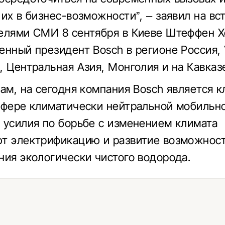
 их в бизнес-возможности”, – заявил на вс
елями СМИ 8 сентября в Киеве Штеффен 
енный президент Bosch в регионе Россия, 
, Центральная Азия, Монголия и на Кавказ
вам, на сегодня компания Bosch является
сфере климатически нейтральной мобильно
 усилия по борьбе с изменением климата
т электрификацию и развитие возможнос
ния экологически чистого водорода.