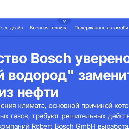
Тест-драйв
Военная техника
Подержанные автомоби
тво Bosch уверено
й водород" замени
из нефти
ения климата, основной причиной кот
ых газов, требуют решительных действ
компаний Robert Bosch GmbH выработа