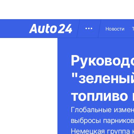
Новости
Руководс
"зелены
топливо 
Глобальные измен
выбросы парников
Немецкая группа 