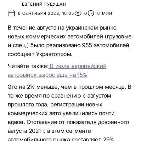
ЕВГЕНИЙ ГУДУЩАН
6 СЕНТЯБРЯ 2023, 10:05
0
0 МИН
В течение августа на украинском рынке
новых коммерческих автомобилей (грузовые
и спец.) было реализовано 955 автомобилей,
сообщает Укравтопром.
Читайте также:
В июле европейский
авторынок вырос еще на 15%
Это на 2% меньше, чем в прошлом месяце. В
то же время по сравнению с августом
прошлого года, регистрации новых
коммерческих авто увеличились почти
вдвое. Отставание от показателя довоенного
августа 2021 г. в этом сегменте
автомобильного рынка составляет 29%.