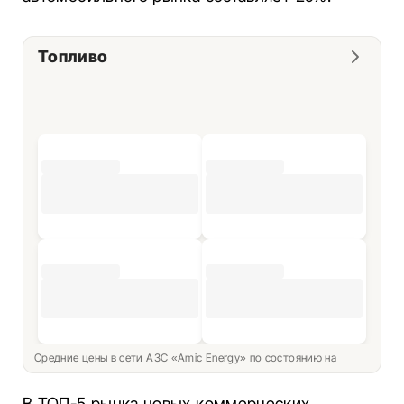
Топливо
Средние цены в сети АЗС «Amic Energy» по состоянию на
В ТОП-5 рынка новых коммерческих