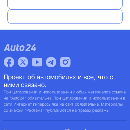
Проект об автомобилях и все, что с
ними связано.
При цитировании и использовании любых материалов ссылка
на "Auto24" обязательна. При цитировании и использовании в
сети Интернет гиперссылка на сайт обязательна. Материалы
со знаком "Реклама" публикуются на правах рекламы.