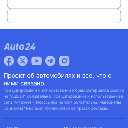
Проект об автомобилях и все, что с
ними связано.
При цитировании и использовании любых материалов ссылка
на "Auto24" обязательна. При цитировании и использовании в
сети Интернет гиперссылка на сайт обязательна. Материалы
со знаком "Реклама" публикуются на правах рекламы.