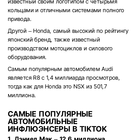
известный своим логотипом с четырьмя
кольцами и отличными системами полного
привода.
Другой – Honda, самый высокий по рейтингу
японский бренд, также известный
производством мотоциклов и силового
оборудования.
Самым популярным автомобилем Audi
является R8 с 1,4 миллиарда просмотров,
тогда как для Honda это NSX из 501,7
миллиона.
САМЫЕ ПОПУЛЯРНЫЕ
АВТОМОБИЛЬНЫЕ
ИНФЛЮЭНСЕРЫ В TIKTOK
1. Дэниел Мак – 12,6 миллиона