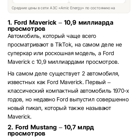
Средние цены в сети АЗС «Amic Energy» по состоянию на
1. Ford Maverick – 10,9 миллиарда
просмотров
Автомобиль, который чаще всего
просматривают в TikTok, на самом деле не
суперкар или роскошная модель, а Ford
Maverick с 10,9 миллиардами просмотров.
На самом деле существует 2 автомобиля,
известных как Ford Maverick. Первый –
классический компактный автомобиль 1970-х
годов, но недавно Ford выпустил совершенно
новый пикап, который также называют
Maverick.
2. Ford Mustang – 10,7 млрд
просмотров