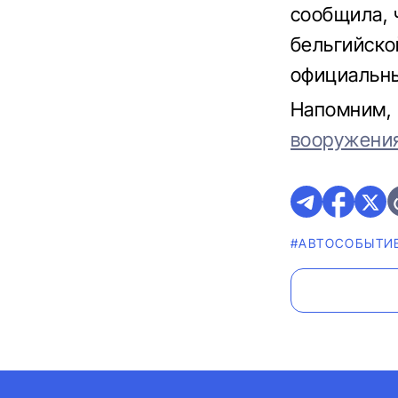
сообщила, 
бельгийско
официальны
Напомним,
вооружени
#АВТОСОБЫТИ