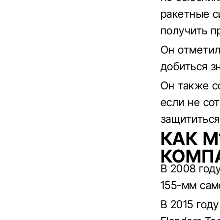
ракетные с
получить п
Он отметил
добиться з
Он также с
если не со
защититься
КАК M
КОМП
В 2008 год
155-мм сам
В 2015 год