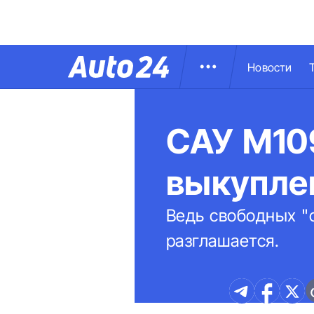
Новости
САУ M10
выкупле
Ведь свободных "
разглашается.