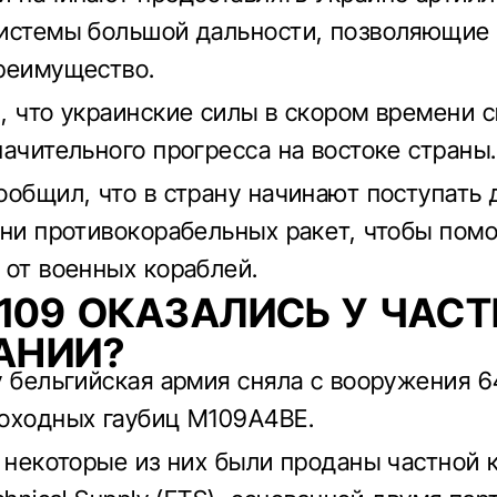
истемы большой дальности, позволяющие 
реимущество.
, что украинские силы в скором времени 
начительного прогресса на востоке страны.
ообщил, что в страну начинают поступать 
тни противокорабельных ракет, чтобы пом
 от военных кораблей.
109 ОКАЗАЛИСЬ У ЧАС
АНИИ?
у бельгийская армия сняла с вооружения 
оходных гаубиц M109A4BE.
у некоторые из них были проданы частной