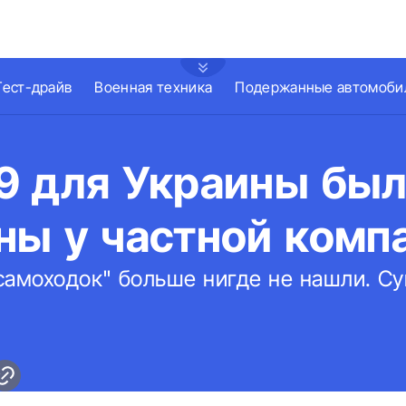
Тест-драйв
Военная техника
Подержанные автомоби
9 для Украины бы
ны у частной комп
самоходок" больше нигде не нашли. С