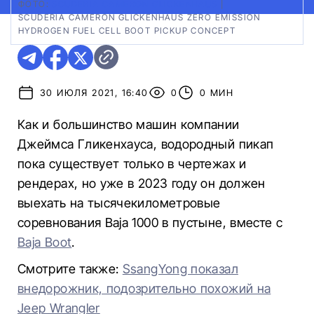
ФОТО:
SCUDERIA CAMERON GLICKENHAUS
|
SCUDERIA CAMERON GLICKENHAUS ZERO EMISSION
HYDROGEN FUEL CELL BOOT PICKUP CONCEPT
30 ИЮЛЯ 2021, 16:40
0
0 МИН
Как и большинство машин компании
Джеймса Гликенхауса, водородный пикап
пока существует только в чертежах и
рендерах, но уже в 2023 году он должен
выехать на тысячекилометровые
соревнования Baja 1000 в пустыне, вместе с
Baja Boot
.
Смотрите также:
SsangYong показал
внедорожник, подозрительно похожий на
Jeep Wrangler