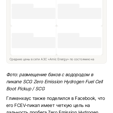
Средние цены в сети АЗС «Amic Energy» по состоянию на
Фото: размещение баков с водородом в
пикапе SCG Zero Emission Hydrogen Fuel Cell
Boot Pickup / SCG
Гликенхаус также поделился в Facebook, что
его FCEV-пикап имеет четкую цель на
дальность пробега Zero Emission Hydrogen