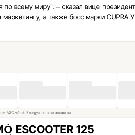
я по всему миру”, – сказал вице-президен
 маркетингу, а также босс марки CUPRA 
ети АЗС «Amic Energy» по состоянию на
MÓ ESCOOTER 125