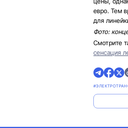
цены, одна
евро. Тем 
для линейк
Фото: конце
Смотрите 
сенсация л
#ЭЛЕКТРОТРАН