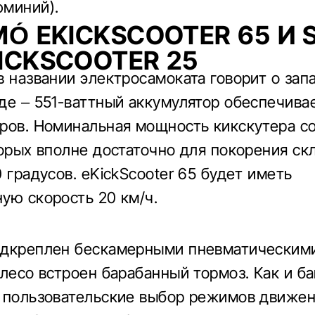
миний).
MÓ EKICKSCOOTER 65 И 
ICKSCOOTER 25
в названии электросамоката говорит о зап
де – 551-ваттный аккумулятор обеспечивае
ров. Номинальная мощность кикскутера с
торых вполне достаточно для покорения ск
 градусов. eKickScooter 65 будет иметь
ую скорость 20 км/ч.
дкреплен бескамерными пневматическими
олесо встроен барабанный тормоз. Как и ба
 пользовательские выбор режимов движени