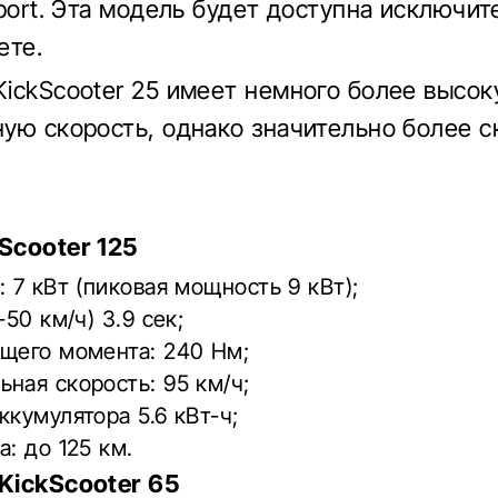
Sport. Эта модель будет доступна исключит
ете.
ickScooter 25 имеет немного более высо
ую скорость, однако значительно более 
Scooter 125
: 7 кВт (пиковая мощность 9 кВт);
-50 км/ч) 3.9 сек;
ящего момента: 240 Нм;
ная скорость: 95 км/ч;
ккумулятора 5.6 кВт-ч;
а: до 125 км.
KickScooter 65