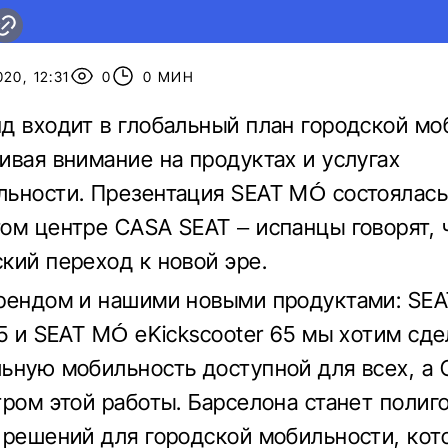
20, 12:31
0
0 МИН
д входит в глобальный план городской мо
ивая внимание на продуктах и услугах
ьности. Презентация SEAT MÓ состоялась
ом центре CASA SEAT – испанцы говорят, ч
кий переход к новой эре.
рендом и нашими новыми продуктами: SE
25 и SEAT MÓ eKickscooter 65 мы хотим сде
ьную мобильность доступной для всех, а
тром этой работы. Барселона станет полиг
 решений для городской мобильности, кот