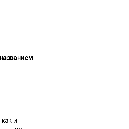
 названием
 как и