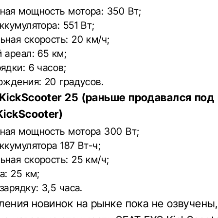
ная мощность мотора: 350 Вт;
ккумулятора: 551 Вт;
ная скорость: 20 км/ч;
 ареал: 65 км;
ядки: 6 часов;
ождения: 20 градусов.
KickScooter 25 (раньше продавался под
ickScooter)
ная мощность мотора 300 Вт;
ккумулятора 187 Вт-ч;
ная скорость: 25 км/ч;
а: 25 км;
зарядку: 3,5 часа.
ления новинок на рынке пока не озвучены,