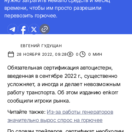
нужно затратить немало средств и месяц
времени, чтобы им просто разрешили
перевозить горючее.
ЕВГЕНИЙ ГУДУЩАН
28 НОЯБРЯ 2022, 09:28
0
0 МИН
Обязательная сертификация автоцистерн,
введенная в сентябре 2022 г., существенно
усложняет, а иногда и делает невозможным
работу транспорта. Об этом изданию enkorr
сообщили игроки рынка.
Читайте также:
Из-за работы генераторов
значительно вырос спрос на горючее
По словам трейдеров, сертификат необходим