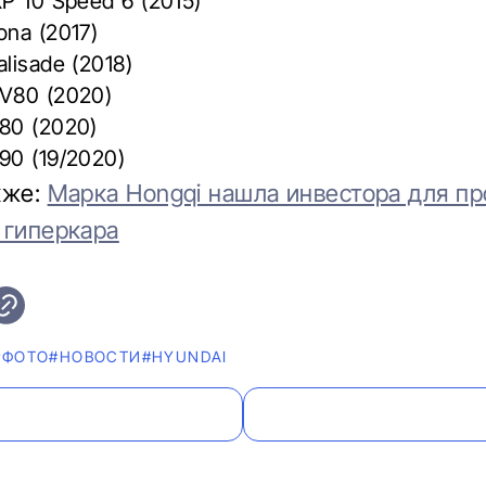
XP 10 Speed 6 (2015)
ona (2017)
lisade (2018)
V80 (2020)
80 (2020)
90 (19/2020)
кже:
Марка Hongqi нашла инвестора для пр
 гиперкара
#ФОТО
#НОВОСТИ
#HYUNDAI