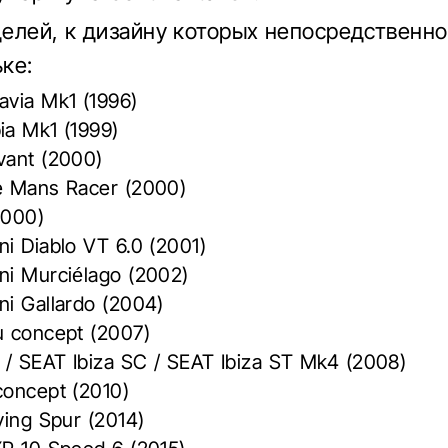
елей, к дизайну которых непосредственно
ке:
avia Mk1 (1996)
ia Mk1 (1999)
vant (2000)
e Mans Racer (2000)
2000)
i Diablo VT 6.0 (2001)
ni Murciélago (2002)
ni Gallardo (2004)
u concept (2007)
 / SEAT Ibiza SC / SEAT Ibiza ST Mk4 (2008)
concept (2010)
ying Spur (2014)