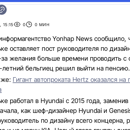
 15:15
0
0 МИН
информагентство Yonhap News сообщило, 
ке оставляет пост руководителя по дизай
з-за желания больше времени проводить с 
-летний бельгиец решил выйти на пенсию.
кже:
Гигант автопроката Hertz оказался на 
а
ке работал в Hyundai с 2015 года, заменив
чала, как шеф-дизайнер Hyundai и Genesis
 руководитель по дизайну всего концерна,