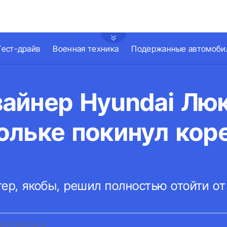
Тест-драйв
Военная техника
Подержанные автомоби
айнер Hyundai Лю
ольке покинул кор
ер, якобы, решил полностью отойти от
НКЕРВОЛЬКЕ