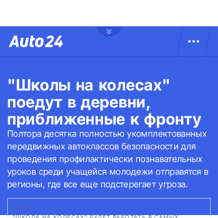
"Школы на колесах"
поедут в деревни,
приближенные к фронту
Полтора десятка полностью укомплектованных
передвижных автоклассов безопасности для
проведения профилактически познавательных
уроков среди учащейся молодежи отправятся в
регионы, где все еще подстерегает угроза.
ФОТО:
UNICEF
|
"ШКОЛА НА КОЛЕСАХ" БУДЕТ РАБОТАТЬ В САМЫХ