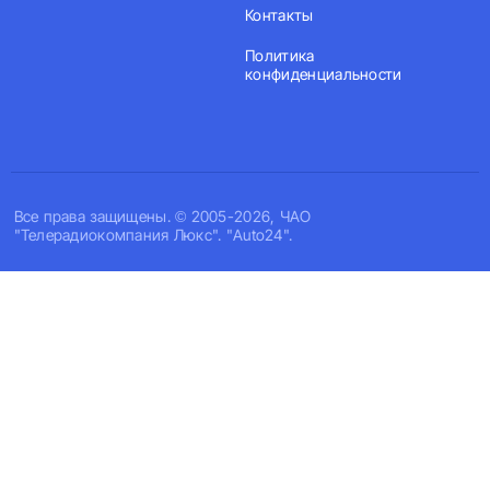
Контакты
Политика
конфиденциальности
Все права защищены. © 2005-2026, ЧАО
"Телерадиокомпания Люкс". "Auto24".