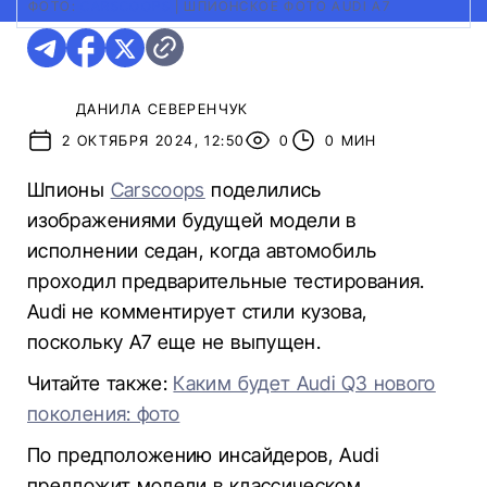
ФОТО:
CARSCOOPS
|
ШПИОНСКОЕ ФОТО AUDI A7
ДАНИЛА СЕВЕРЕНЧУК
2 ОКТЯБРЯ 2024, 12:50
0
0 МИН
Шпионы
Carscoops
поделились
изображениями будущей модели в
исполнении седан, когда автомобиль
проходил предварительные тестирования.
Audi не комментирует стили кузова,
поскольку A7 еще не выпущен.
Читайте также:
Каким будет Audi Q3 нового
поколения: фото
По предположению инсайдеров, Audi
предложит модели в классическом