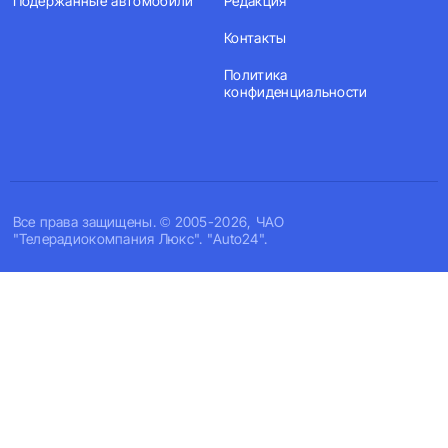
Подержанные автомобили
Редакция
Контакты
Политика
конфиденциальности
Все права защищены. © 2005-2026, ЧАО
"Телерадиокомпания Люкс". "Auto24".