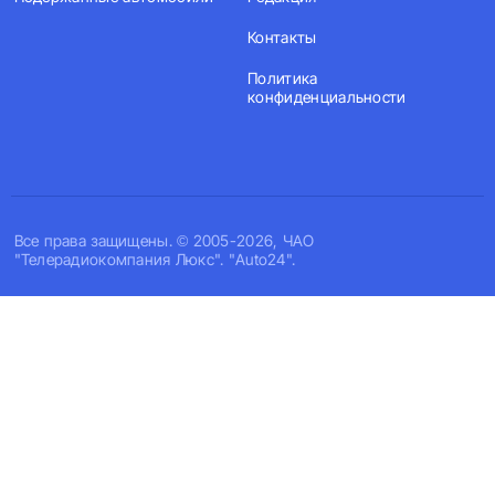
Контакты
Политика
конфиденциальности
Все права защищены. © 2005-2026, ЧАО
"Телерадиокомпания Люкс". "Auto24".