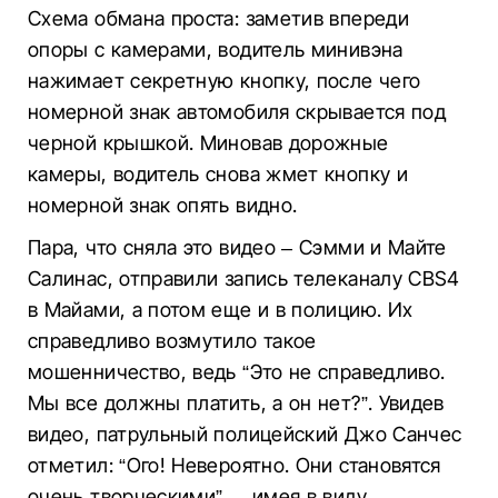
Схема обмана проста: заметив впереди
опоры с камерами, водитель минивэна
нажимает секретную кнопку, после чего
номерной знак автомобиля скрывается под
черной крышкой. Миновав дорожные
камеры, водитель снова жмет кнопку и
номерной знак опять видно.
Пара, что сняла это видео – Сэмми и Майте
Салинас, отправили запись телеканалу CBS4
в Майами, а потом еще и в полицию. Их
справедливо возмутило такое
мошенничество, ведь “Это не справедливо.
Мы все должны платить, а он нет?”. Увидев
видео, патрульный полицейский Джо Санчес
отметил: “Ого! Невероятно. Они становятся
очень творческими”, – имея в виду