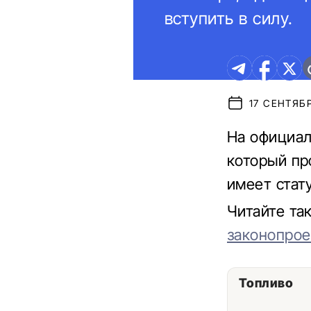
вступить в силу.
17 СЕНТЯБР
На официал
который пр
имеет стату
Читайте та
законопрое
Топливо