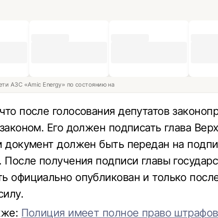
ети АЗС «Amic Energy» по состоянию на
что после голосования депутатов законоп
 законом. Его должен подписать глава Вер
м документ должен быть передан на подп
. После получения подписи главы государс
ь официально опубликован и только после
силу.
кже:
Полиция имеет полное право штрафов