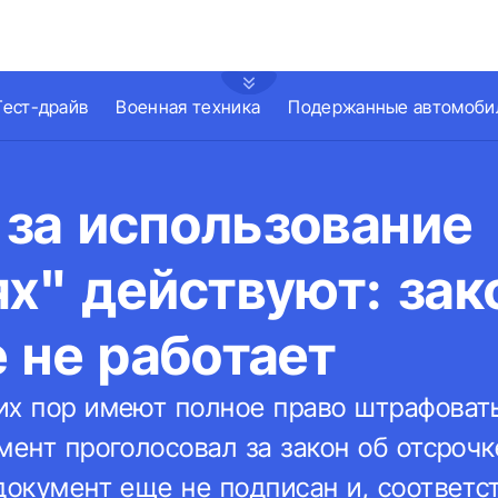
Тест-драйв
Военная техника
Подержанные автомоби
за использование
х" действуют: зак
 не работает
их пор имеют полное право штрафоват
мент проголосовал за закон об отсроч
документ еще не подписан и, соответс