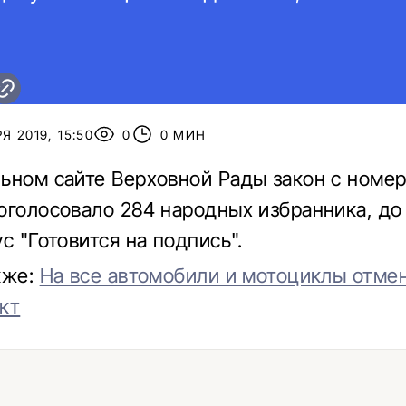
Я 2019, 15:50
0
0 МИН
ьном сайте Верховной Рады закон с номер
оголосовало 284 народных избранника, до
с "Готовится на подпись".
кже:
На все автомобили и мотоциклы отмен
кт