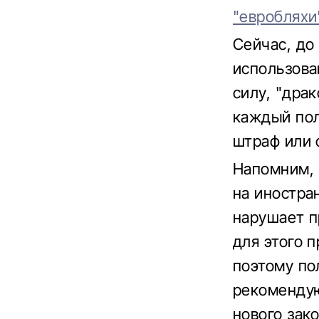
"евробляхи
Сейчас, до
использова
силу, "дра
каждый пол
штраф или 
Напомним, 
на иностра
нарушает п
для этого 
поэтому по
рекомендую
нового зако