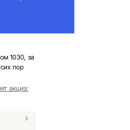
ом 1030, за
 сих пор
ят акциз: