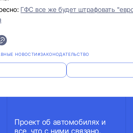
ресно:
ГФС все же будет штрафовать "евр
а
АВНЫЕ НОВОСТИ
#ЗАКОНОДАТЕЛЬСТВО
Проект об автомобилях и
все, что с ними связано.