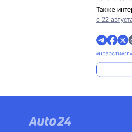
Также инте
с 22 август
#НОВОСТИ
#ГЛ