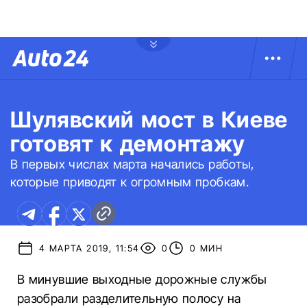
Шулявский мост в Киеве
готовят к демонтажу
В первых числах марта начались работы,
которые приводят к огромным пробкам.
4 МАРТА 2019, 11:54
0
0 МИН
В минувшие выходные дорожные службы
разобрали разделительную полосу на