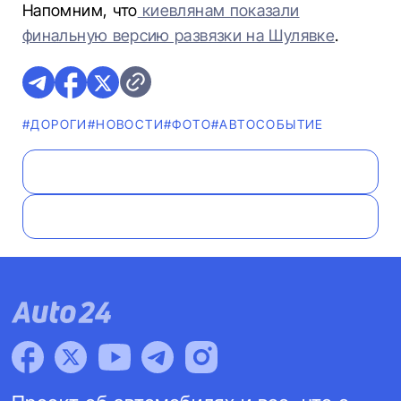
Напомним, что
киевлянам показали
финальную версию развязки на Шулявке
.
#ДОРОГИ
#НОВОСТИ
#ФОТО
#АВТОСОБЫТИЕ