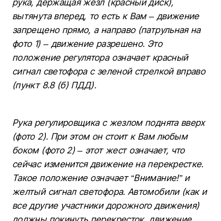
рука, держащая жезл (красный диск),
вытянута вперед, то есть к Вам – движение
запрещено прямо, а направо (патрульная на
фото 1) – движение разрешено. Это
положение регулятора означает красный
сигнал светофора с зеленой стрелкой вправо
(пункт 8.8 (б) ПДД).
Рука регулировщика с жезлом поднята вверх
(фото 2). При этом он стоит к Вам любым
боком (фото 2) – этот жест означает, что
сейчас изменится движение на перекрестке.
Такое положение означает “Внимание!” и
желтый сигнал светофора. Автомобили (как и
все другие участники дорожного движения)
должны покинуть перекресток, движение