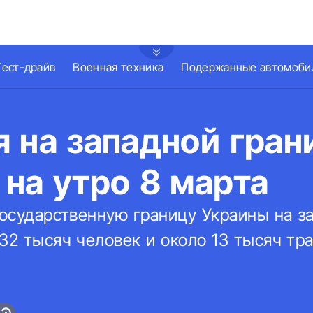
Тест-драйв
Военная техника
Подержанные автомоби
 на западной гран
на утро 8 марта
государственную границу Украины на з
32 тысяч человек и около 13 тысяч тр