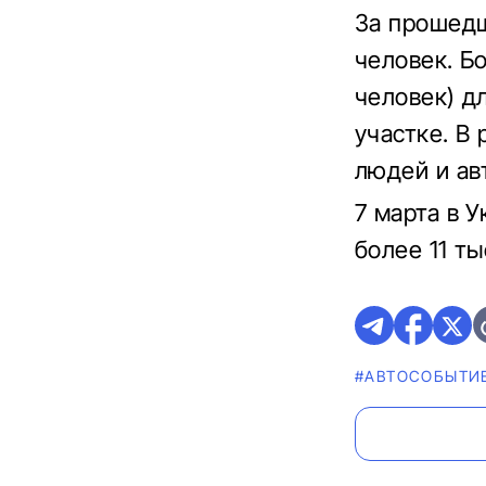
За прошедш
человек. Б
человек) д
участке. В
людей и ав
7 марта в 
более 11 т
#АВТОСОБЫТИ