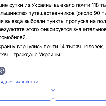
ие сутки из Украины выехало почти 118 т
ольшинство путешественников (около 90 т
ля выезда выбрали пункты пропуска на по
 результате этого фиксируется значительно
томобилей.
Украину вернулись почти 14 тысяч человек,
ысяч – граждане Украины.
Е
#ДОРОГИ
#НОВОСТИ