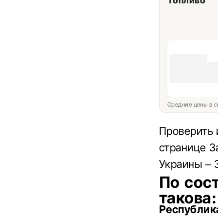
Топливо
Средние цены в с
Проверить 
странице З
Украины – 
По сос
такова:
Республик