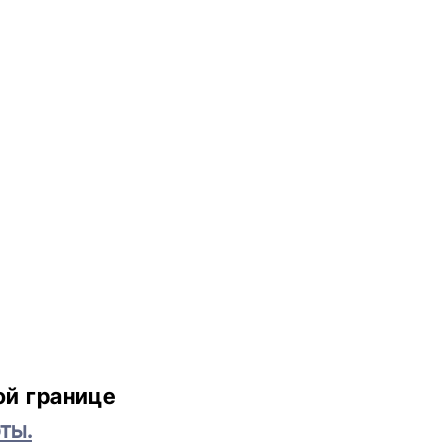
ой границе
ты.