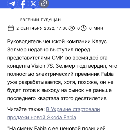
ЕВГЕНИЙ ГУДУЩАН
2 СЕНТЯБРЯ 2022, 17:30
0
0 МИН
Руководитель чешской компании Клаус
Зелмер недавно выступил перед
представителями СМИ во время дебюта
концепта Vision 7S.
Зелмер подтвердил, что
полностью электрический преемник Fabia
уже разрабатывается, хотя, похоже, он не
будет готов к выходу на рынок не раньше
последнего квартала этого десятилетия.
Читайте также:
В Украине стартовали
продажи новой Škoda Fabia
"На смену Fabia с ее ценовой позицией