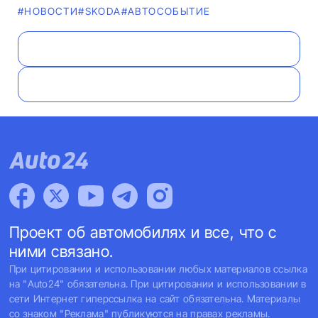
#НОВОСТИ
#SKODA
#АВТОСОБЫТИЕ
Проект об автомобилях и все, что с
ними связано.
При цитировании и использовании любых материалов ссылка
на "Auto24" обязательна. При цитировании и использовании в
сети Интернет гиперссылка на сайт обязательна. Материалы
со знаком "Реклама" публикуются на правах рекламы.