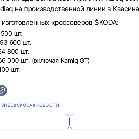
odiaq на производственной линии в Квасина
 изготовленных кроссоверов ŠKODA:
 500 шт.
593 600 шт.
54 800 шт.
66 000 шт. (включая Kamiq GT)
100 шт.
ИЗНЕС
#SKODA
#НОВОСТИ