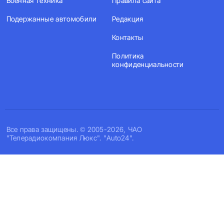
Военная техника
Правила сайта
Подержанные автомобили
Редакция
Контакты
Политика
конфиденциальности
Все права защищены. © 2005-2026, ЧАО
"Телерадиокомпания Люкс". "Auto24".