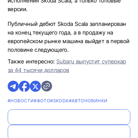
исполнения Skoda Scala, а только топовые
версии.
Публичный дебют Skoda Scala запланирован
на конец текущего года, а в продажу на
европейском рынке машина выйдет в первой
половине следующего.
Также интересно:
Subaru выпустит суперкар
за 44 тысячи долларов
#НОВОСТИ
#ФОТО
#SKODA
#AВТОНОВИНКИ